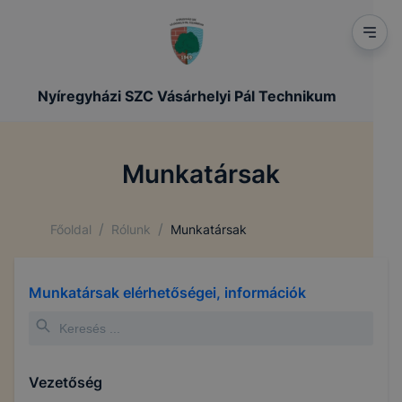
Nyíregyházi SZC Vásárhelyi Pál Technikum
Munkatársak
/
/
Főoldal
Rólunk
Munkatársak
Munkatársak elérhetőségei, információk
Vezetőség