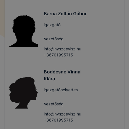
Barna Zoltán Gábor
igazgató
Vezetőség
info@nyszcevisz.hu
+36701995715
Bodócsné Vinnai
Klára
igazgatóhelyettes
Vezetőség
info@nyszcevisz.hu
+36701995715