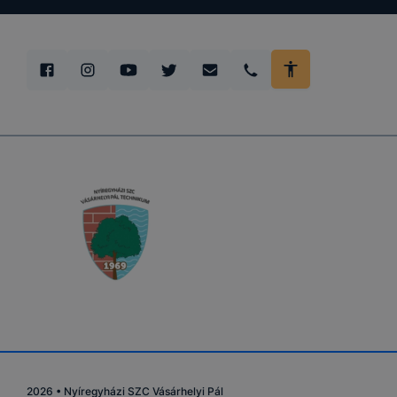
2026
•
Nyíregyházi SZC Vásárhelyi Pál