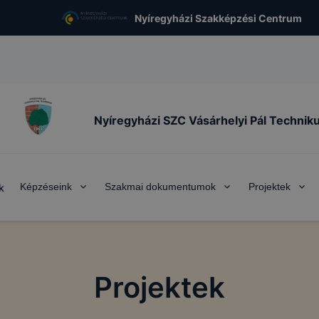
Nyíregyházi Szakképzési Centrum
Nyíregyházi SZC Vásárhelyi Pál Technik
Képzéseink
Szakmai dokumentumok
Projektek
k
Projektek