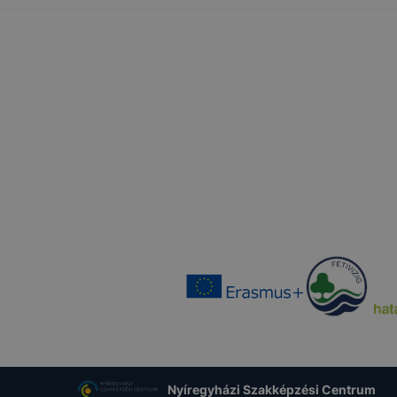
Nyíregyházi Szakképzési Centrum