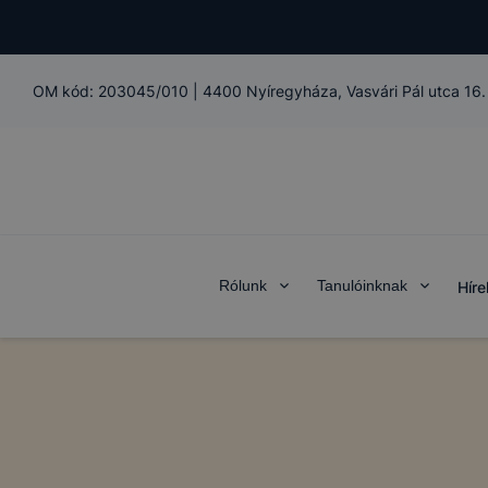
OM kód:
203045/010
|
4400 Nyíregyháza, Vasvári Pál utca 16.
Rólunk
Tanulóinknak
Híre