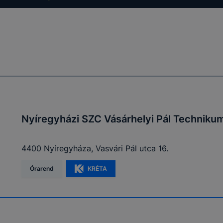
Nyíregyházi SZC Vásárhelyi Pál Techniku
4400 Nyíregyháza, Vasvári Pál utca 16.
Órarend
KRÉTA