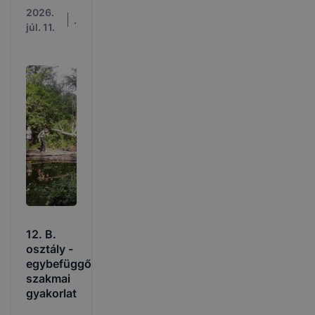
2026.
.
júl. 11.
12. B.
osztály -
egybefüggő
szakmai
gyakorlat