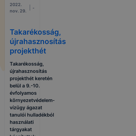
2022.
-
nov. 29.
Takarékosság,
újrahasznosítás
projekthét
Takarékosság,
újrahasznosítás
projekthét keretén
belül a 9.-10.
évfolyamos
környezetvédelem-
vízügy ágazat
tanulói hulladékból
használati
tárgyakat