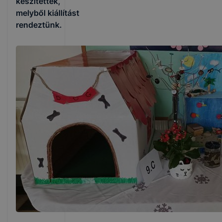
készítettek,
melyből kiállítást
rendeztünk.