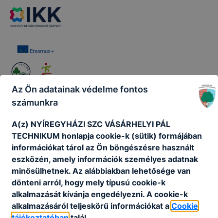
Az Ön adatainak védelme fontos
számunkra
A(z) NYÍREGYHÁZI SZC VÁSÁRHELYI PÁL
TECHNIKUM honlapja cookie-k (sütik) formájában
információkat tárol az Ön böngészésre használt
eszközén, amely információk személyes adatnak
minősülhetnek. Az alábbiakban lehetősége van
dönteni arról, hogy mely típusú cookie-k
alkalmazását kívánja engedélyezni. A cookie-k
alkalmazásáról teljeskörű információkat a
Cookie
tájékoztatóban
talál.