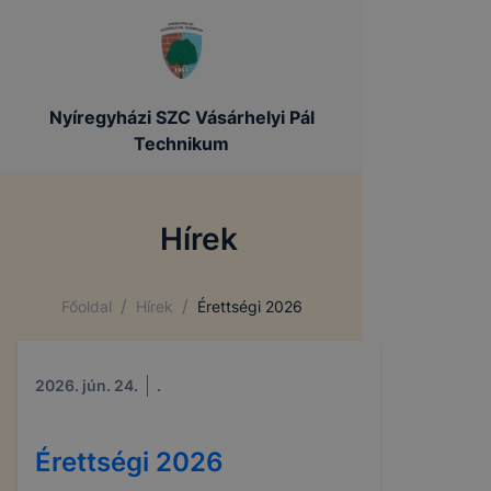
Nyíregyházi SZC Vásárhelyi Pál
Technikum
Hírek
/
/
Főoldal
Hírek
Érettségi 2026
2026. jún. 24.
.
Érettségi 2026